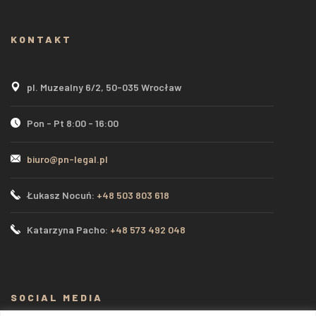
KONTAKT
pl. Muzealny 6/2, 50-035 Wrocław
Pon - Pt 8:00 - 16:00
biuro@pn-legal.pl
Łukasz Nocuń:
+48 503 803 618
Katarzyna Pacho:
+48 573 492 048
SOCIAL MEDIA