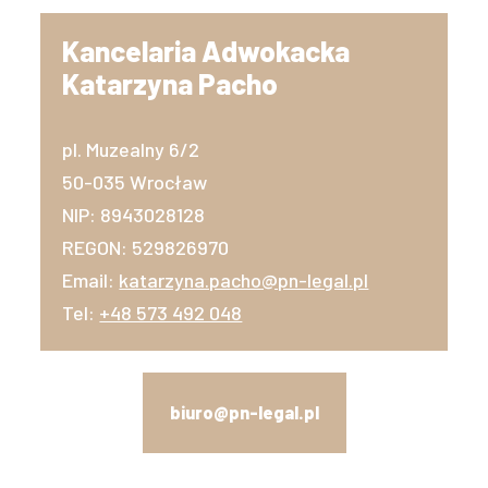
Kancelaria Adwokacka
Katarzyna Pacho
pl. Muzealny 6/2
50-035 Wrocław
NIP: 8943028128
REGON: 529826970
Email:
katarzyna.pacho@pn-legal.pl
Tel:
+48 573 492 048
biuro@pn-legal.pl