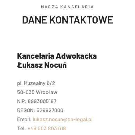
NASZA KANCELARIA
DANE KONTAKTOWE
Kancelaria Adwokacka
Łukasz Nocuń
pl. Muzealny 6/2
50-035 Wrocław
NIP: 8993005187
REGON: 529827000
Email:
lukasz.nocun@pn-legal.pl
Tel:
+48 503 803 618