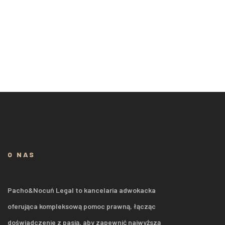
O NAS
Pacho&Nocuń Legal to kancelaria adwokacka
oferująca kompleksową pomoc prawną, łącząc
doświadczenie z pasją, aby zapewnić najwyższą