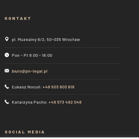
KONTAKT
pl. Muzealny 6/2, 50-035 Wrocław
Pon - Pt 8:00 - 16:00
biuro@pn-legal.pl
Łukasz Nocuń:
+48 503 803 618
Katarzyna Pacho:
+48 573 492 048
SOCIAL MEDIA